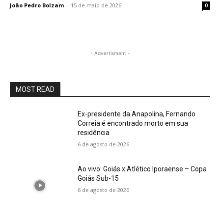
João Pedro Bolzam
-
15 de maio de 2026
0
- Advertisment -
MOST READ
Ex-presidente da Anapolina, Fernando
Correia é encontrado morto em sua
residência
6 de agosto de 2026
Ao vivo: Goiás x Atlético Iporaense – Copa
Goiás Sub-15
6 de agosto de 2026