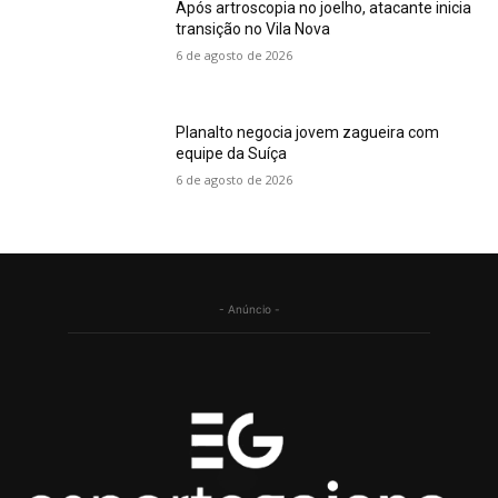
Após artroscopia no joelho, atacante inicia
transição no Vila Nova
6 de agosto de 2026
Planalto negocia jovem zagueira com
equipe da Suíça
6 de agosto de 2026
- Anúncio -