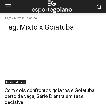
Tags
Mixto x Goiatuba
Tag:
Mixto x Goiatuba
Futebol Goiano
Com dois confrontos goianos e Goiatuba
perto da vaga, Série D entra em fase
decisiva