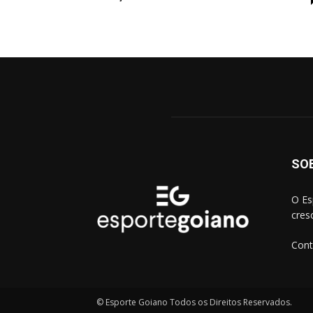
SO
O Es
cres
Cont
© Esporte Goiano Todos os Direitos Reservados.