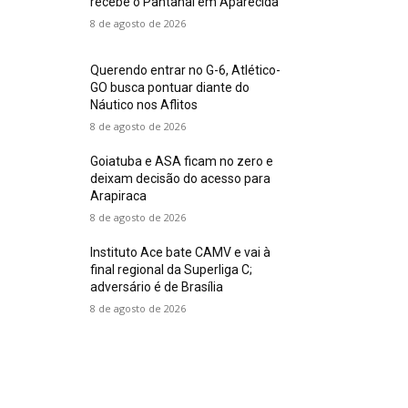
recebe o Pantanal em Aparecida
8 de agosto de 2026
Querendo entrar no G-6, Atlético-
GO busca pontuar diante do
Náutico nos Aflitos
8 de agosto de 2026
Goiatuba e ASA ficam no zero e
deixam decisão do acesso para
Arapiraca
8 de agosto de 2026
Instituto Ace bate CAMV e vai à
final regional da Superliga C;
adversário é de Brasília
8 de agosto de 2026