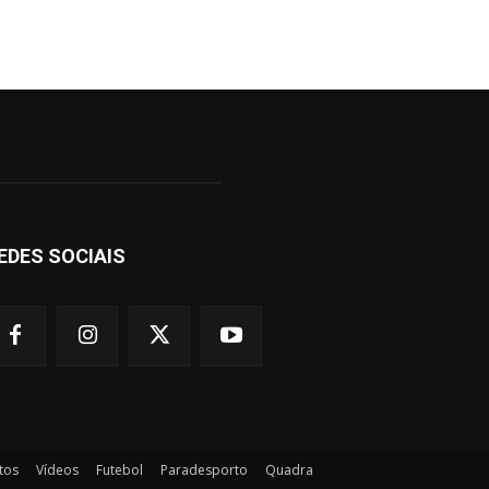
EDES SOCIAIS
tos
Vídeos
Futebol
Paradesporto
Quadra