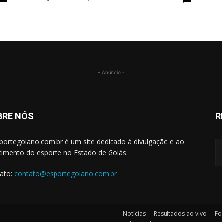
- Anúncio -
BRE NÓS
R
portegoiano.com.br é um site dedicado à divulgação e ao
cimento do esporte no Estado de Goiás.
ato:
contato@esportegoiano.com.br
Notícias
Resultados ao vivo
Fo