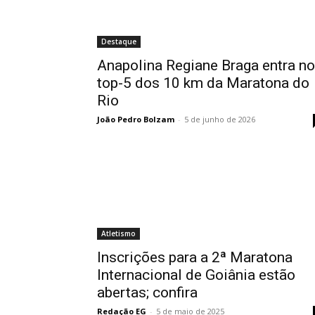
Destaque
Anapolina Regiane Braga entra no
top-5 dos 10 km da Maratona do
Rio
João Pedro Bolzam
-
5 de junho de 2026
Atletismo
Inscrições para a 2ª Maratona
Internacional de Goiânia estão
abertas; confira
Redação EG
-
5 de maio de 2025