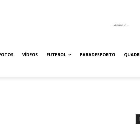
- Anúncio -
FOTOS
VÍDEOS
FUTEBOL
PARADESPORTO
QUADR