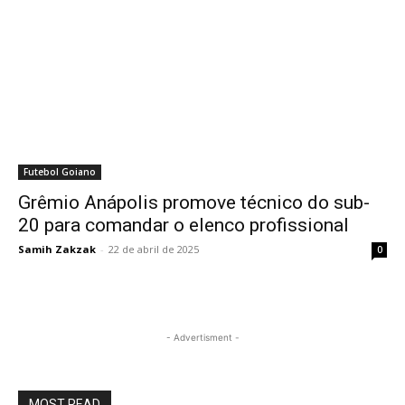
Futebol Goiano
Grêmio Anápolis promove técnico do sub-
20 para comandar o elenco profissional
Samih Zakzak
-
22 de abril de 2025
0
- Advertisment -
MOST READ