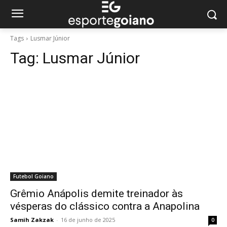
Tags
Lusmar Júnior
Tag:
Lusmar Júnior
Futebol Goiano
Grêmio Anápolis demite treinador às
vésperas do clássico contra a Anapolina
Samih Zakzak
-
16 de junho de 2025
0