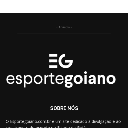
- Anúncio -
SOBRE NÓS
O Esportegoiano.com.br é um site dedicado à divulgação e ao
crescimento do esporte no Estado de Goiás.