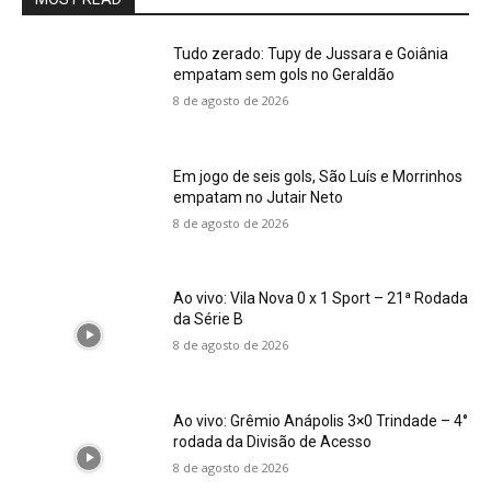
Tudo zerado: Tupy de Jussara e Goiânia
empatam sem gols no Geraldão
8 de agosto de 2026
Em jogo de seis gols, São Luís e Morrinhos
empatam no Jutair Neto
8 de agosto de 2026
Ao vivo: Vila Nova 0 x 1 Sport – 21ª Rodada
da Série B
8 de agosto de 2026
Ao vivo: Grêmio Anápolis 3×0 Trindade – 4°
rodada da Divisão de Acesso
8 de agosto de 2026