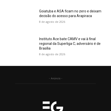
Goiatuba e ASA ficam no zero e deixam
decisão do acesso para Arapiraca
8 de agosto de 2026
Instituto Ace bate CAMV e vai à final
regional da Superliga C; adversário é de
Brasília
8 de agosto de 2026
- Anúncio -