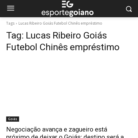
Tags
Lucas Ribeiro Goiás Futebol Chinês empréstimo
Tag:
Lucas Ribeiro Goiás
Futebol Chinês empréstimo
Goiás
Negociação avança e zagueiro está
próximo de deixar o Goiás; destino será a