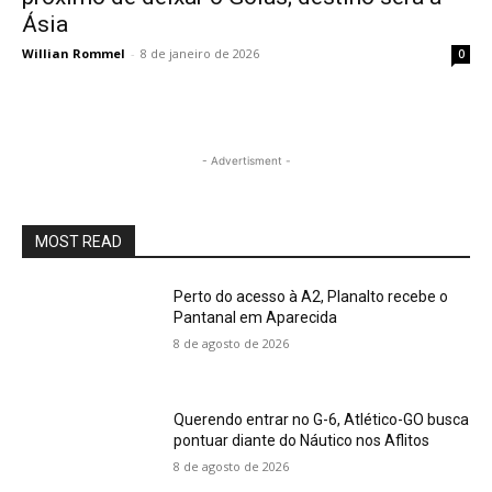
Ásia
Willian Rommel
-
8 de janeiro de 2026
0
- Advertisment -
MOST READ
Perto do acesso à A2, Planalto recebe o
Pantanal em Aparecida
8 de agosto de 2026
Querendo entrar no G-6, Atlético-GO busca
pontuar diante do Náutico nos Aflitos
8 de agosto de 2026