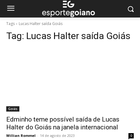
Tags
Lucas Halter saída Goiás
Tag:
Lucas Halter saída Goiás
Goiás
Edminho teme possível saída de Lucas
Halter do Goiás na janela internacional
Willian Rommel
-
14 de agosto de 2023
0