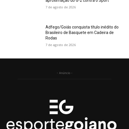
aproximação do G-2 contra o Sport
7 de agosto de 2026
Adfego/Goiás conquista título inédito do
Brasileiro de Basquete em Cadeira de
Rodas
7 de agosto de 2026
- Anúncio -