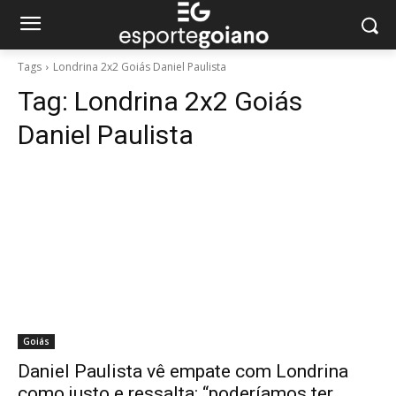
Tags
Londrina 2x2 Goiás Daniel Paulista
Tag:
Londrina 2x2 Goiás
Daniel Paulista
Goiás
Daniel Paulista vê empate com Londrina
como justo e ressalta: “poderíamos ter