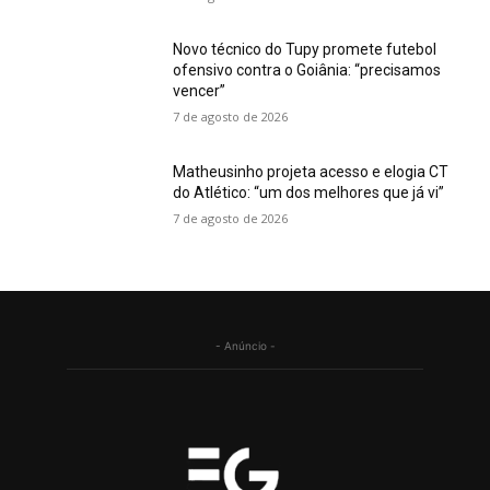
Novo técnico do Tupy promete futebol
ofensivo contra o Goiânia: “precisamos
vencer”
7 de agosto de 2026
Matheusinho projeta acesso e elogia CT
do Atlético: “um dos melhores que já vi”
7 de agosto de 2026
- Anúncio -