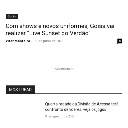
Goiás
Com shows e novos uniformes, Goiás vai
realizar “Live Sunset do Verdão”
Vitor Monteiro
-
11 de julho de 2020
0
- Advertisment -
MOST READ
Quarta rodada da Divisão de Acesso terá
confronto de líderes; veja os jogos
8 de agosto de 2026