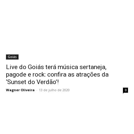
Goiás
Live do Goiás terá música sertaneja,
pagode e rock: confira as atrações da
‘Sunset do Verdão’!
Wagner Oliveira
-
13 de julho de 2020
0