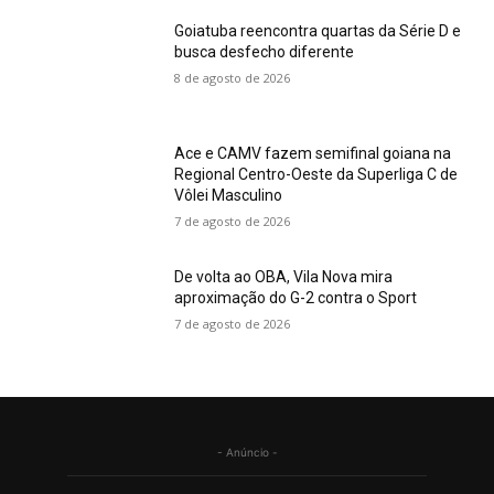
Goiatuba reencontra quartas da Série D e
busca desfecho diferente
8 de agosto de 2026
Ace e CAMV fazem semifinal goiana na
Regional Centro-Oeste da Superliga C de
Vôlei Masculino
7 de agosto de 2026
De volta ao OBA, Vila Nova mira
aproximação do G-2 contra o Sport
7 de agosto de 2026
- Anúncio -