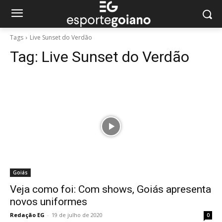
Tags
Live Sunset do Verdão
Tag:
Live Sunset do Verdão
Goiás
Veja como foi: Com shows, Goiás apresenta
novos uniformes
Redação EG
-
19 de julho de 2020
0