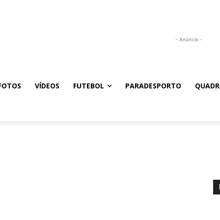
- Anúncio -
FOTOS
VÍDEOS
FUTEBOL
PARADESPORTO
QUADR