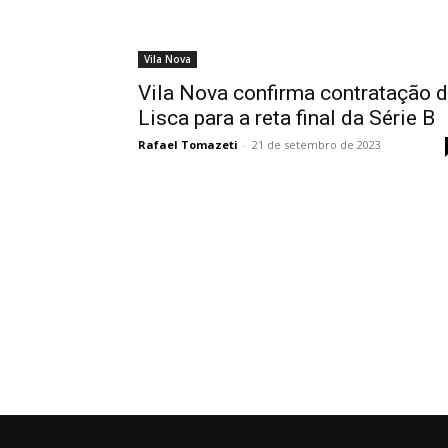
Vila Nova
Vila Nova confirma contratação 
Lisca para a reta final da Série B
Rafael Tomazeti
-
21 de setembro de 2023