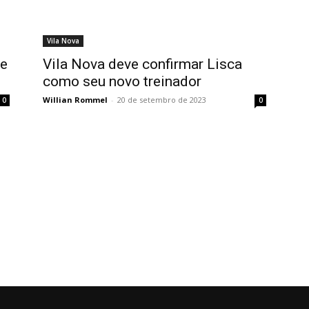
Vila Nova
de
Vila Nova deve confirmar Lisca
como seu novo treinador
Willian Rommel
-
20 de setembro de 2023
0
0