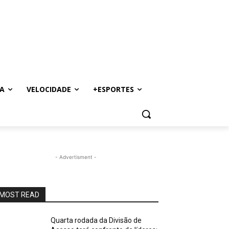
A
VELOCIDADE
+ESPORTES
- Advertisment -
MOST READ
Quarta rodada da Divisão de