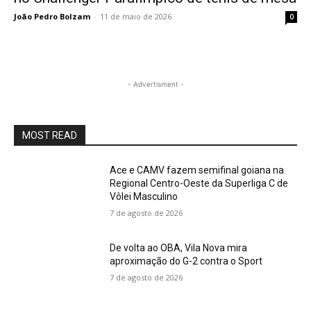
João Pedro Bolzam
-
11 de maio de 2026
0
- Advertisment -
MOST READ
Ace e CAMV fazem semifinal goiana na
Regional Centro-Oeste da Superliga C de
Vôlei Masculino
7 de agosto de 2026
De volta ao OBA, Vila Nova mira
aproximação do G-2 contra o Sport
7 de agosto de 2026