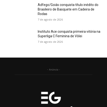
Adfego/Goiás conquista título inédito do
Brasileiro de Basquete em Cadeira de
Rodas
7 de agosto de 2026
Instituto Ace conquista primeira vitória na
Superliga C Feminina de Vôlei
7 de agosto de 2026
- Anúncio -