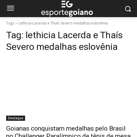
Tags
Lethicia Lacerda e Thaís Severo medalhas eslovênia
Tag:
lethicia Lacerda e Thaís
Severo medalhas eslovênia
Destaque
Goianas conquistam medalhas pelo Brasil
no Challenger Paralímpico de tênis de mesa