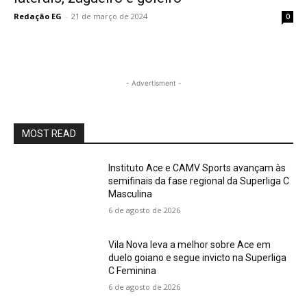
Redação EG
-
21 de março de 2024
0
- Advertisment -
MOST READ
Instituto Ace e CAMV Sports avançam às
semifinais da fase regional da Superliga C
Masculina
6 de agosto de 2026
Vila Nova leva a melhor sobre Ace em
duelo goiano e segue invicto na Superliga
C Feminina
6 de agosto de 2026