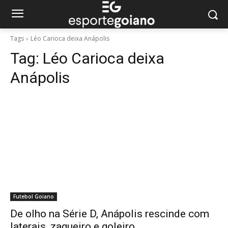
Tags
Léo Carioca deixa Anápolis
Tag:
Léo Carioca deixa
Anápolis
Futebol Goiano
De olho na Série D, Anápolis rescinde com
laterais, zagueiro e goleiro