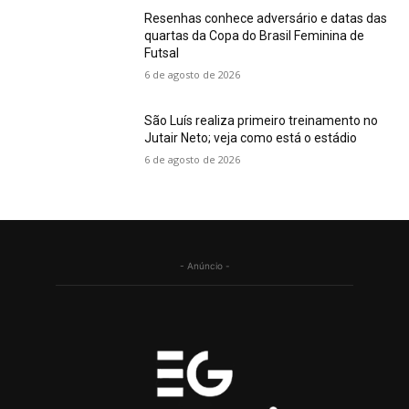
Resenhas conhece adversário e datas das
quartas da Copa do Brasil Feminina de
Futsal
6 de agosto de 2026
São Luís realiza primeiro treinamento no
Jutair Neto; veja como está o estádio
6 de agosto de 2026
- Anúncio -