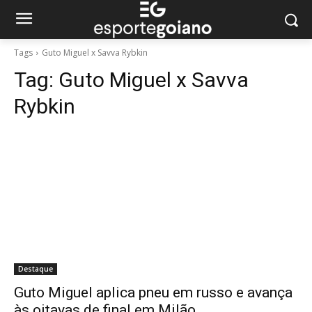
Tags
Guto Miguel x Savva Rybkin
Tag:
Guto Miguel x Savva
Rybkin
Destaque
Guto Miguel aplica pneu em russo e avança
às oitavas de final em Milão