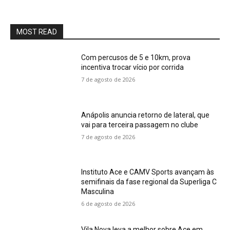
MOST READ
Com percusos de 5 e 10km, prova
incentiva trocar vício por corrida
7 de agosto de 2026
Anápolis anuncia retorno de lateral, que
vai para terceira passagem no clube
7 de agosto de 2026
Instituto Ace e CAMV Sports avançam às
semifinais da fase regional da Superliga C
Masculina
6 de agosto de 2026
Vila Nova leva a melhor sobre Ace em