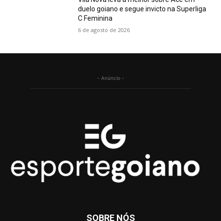
duelo goiano e segue invicto na Superliga
C Feminina
6 de agosto de 2026
- Anúncio -
SOBRE NÓS