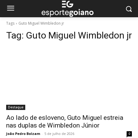
Tags
Guto Miguel Wimbledon jr
Tag:
Guto Miguel Wimbledon jr
Destaque
Ao lado de esloveno, Guto Miguel estreia
nas duplas de Wimbledon Júnior
João Pedro Bolzam
-
5 de julho de 2026
0