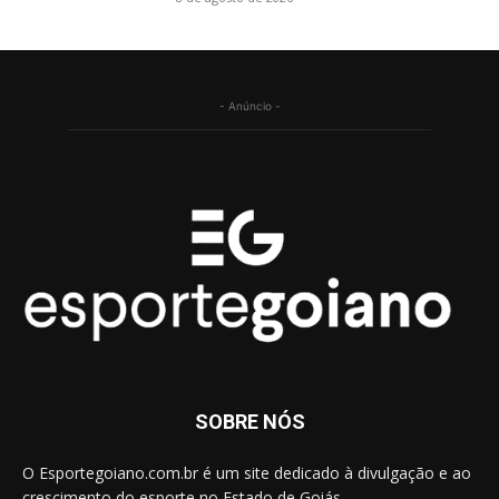
- Anúncio -
SOBRE NÓS
O Esportegoiano.com.br é um site dedicado à divulgação e ao
crescimento do esporte no Estado de Goiás.