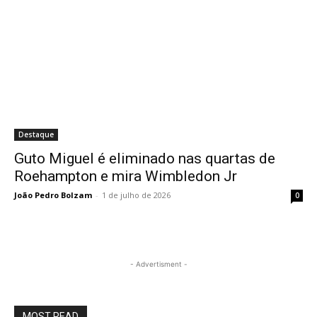
Destaque
Guto Miguel é eliminado nas quartas de
Roehampton e mira Wimbledon Jr
João Pedro Bolzam
-
1 de julho de 2026
0
- Advertisment -
MOST READ