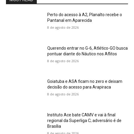
Perto do acesso à A2, Planalto recebe o
Pantanal em Aparecida
8 de agosto de 2026
Querendo entrar no G-6, Atlético-GO busca
pontuar diante do Náutico nos Aflitos
8 de agosto de 2026
Goiatuba e ASA ficam no zero e deixam
decisão do acesso para Arapiraca
8 de agosto de 2026
Instituto Ace bate CAMV e vai à final
regional da Superliga C; adversário é de
Brasília
8 de agosto de 2026