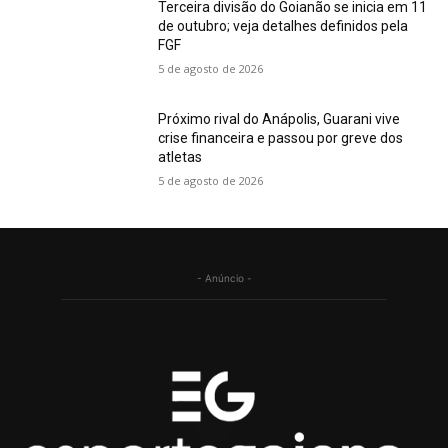
Terceira divisão do Goianão se inicia em 11
de outubro; veja detalhes definidos pela
FGF
5 de agosto de 2026
Próximo rival do Anápolis, Guarani vive
crise financeira e passou por greve dos
atletas
5 de agosto de 2026
- Anúncio -