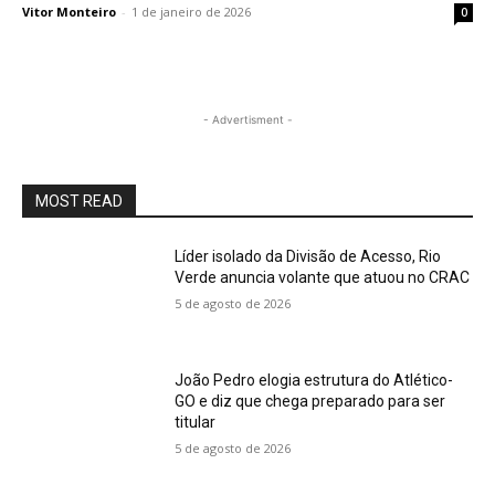
Vitor Monteiro
-
1 de janeiro de 2026
0
- Advertisment -
MOST READ
Líder isolado da Divisão de Acesso, Rio
Verde anuncia volante que atuou no CRAC
5 de agosto de 2026
João Pedro elogia estrutura do Atlético-
GO e diz que chega preparado para ser
titular
5 de agosto de 2026