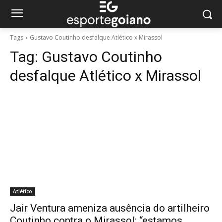
Tags
Gustavo Coutinho desfalque Atlético x Mirassol
Tag:
Gustavo Coutinho
desfalque Atlético x Mirassol
Atlético
Jair Ventura ameniza ausência do artilheiro
Coutinho contra o Mirassol: “estamos