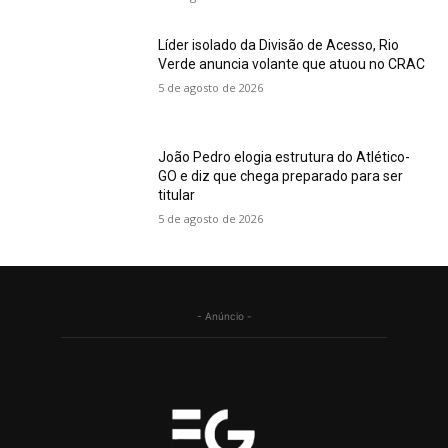
Líder isolado da Divisão de Acesso, Rio
Verde anuncia volante que atuou no CRAC
5 de agosto de 2026
João Pedro elogia estrutura do Atlético-
GO e diz que chega preparado para ser
titular
5 de agosto de 2026
- Anúncio -