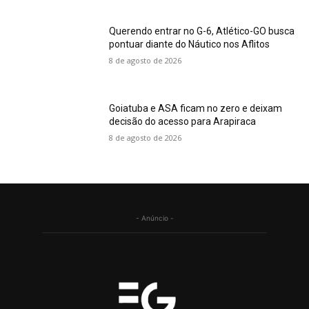
Querendo entrar no G-6, Atlético-GO busca
pontuar diante do Náutico nos Aflitos
8 de agosto de 2026
Goiatuba e ASA ficam no zero e deixam
decisão do acesso para Arapiraca
8 de agosto de 2026
- Anúncio -