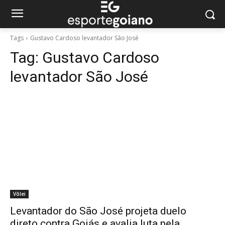
Tags
Gustavo Cardoso levantador São José
Tag:
Gustavo Cardoso
levantador São José
Vôlei
Levantador do São José projeta duelo
direto contra Goiás e avalia luta pela