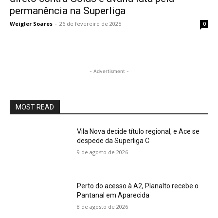
permanência na Superliga
Weigler Soares
-
26 de fevereiro de 2025
0
- Advertisment -
MOST READ
Vila Nova decide título regional, e Ace se
despede da Superliga C
9 de agosto de 2026
Perto do acesso à A2, Planalto recebe o
Pantanal em Aparecida
8 de agosto de 2026