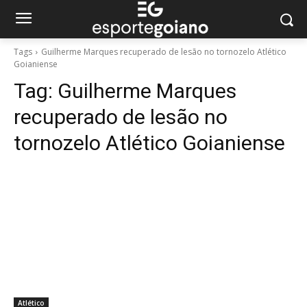
Tags
Guilherme Marques recuperado de lesão no tornozelo Atlético
Goianiense
Tag:
Guilherme Marques
recuperado de lesão no
tornozelo Atlético Goianiense
Atlético