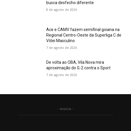
busca desfecho diferente
8 de agosto de 2026
Ace e CAMV fazem semifinal goiana na
Regional Centro-Oeste da Superliga C de
Vôlei Masculino
7 de agosto de 2026
De volta ao OBA, Vila Nova mira
aproximação do G-2 contra o Sport
7 de agosto de 2026
- Anúncio -