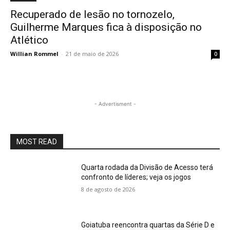
Recuperado de lesão no tornozelo,
Guilherme Marques fica à disposição no
Atlético
Willian Rommel
-
21 de maio de 2026
0
- Advertisment -
MOST READ
Quarta rodada da Divisão de Acesso terá
confronto de líderes; veja os jogos
8 de agosto de 2026
Goiatuba reencontra quartas da Série D e