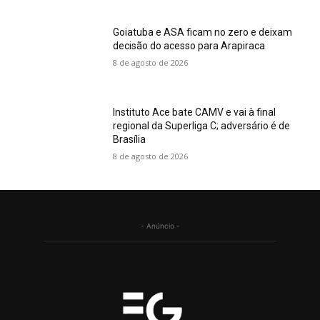
Goiatuba e ASA ficam no zero e deixam
decisão do acesso para Arapiraca
8 de agosto de 2026
Instituto Ace bate CAMV e vai à final
regional da Superliga C; adversário é de
Brasília
8 de agosto de 2026
- Anúncio -