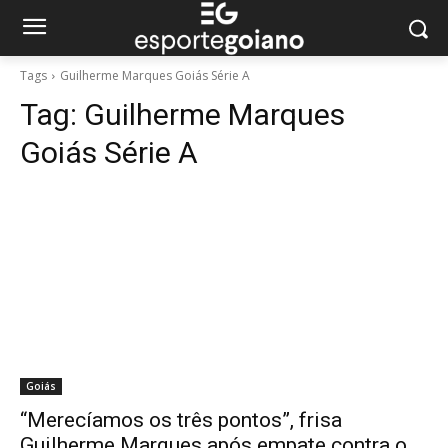
Tags
Guilherme Marques Goiás Série A
Tag:
Guilherme Marques
Goiás Série A
Goiás
“Merecíamos os três pontos”, frisa
Guilherme Marques após empate contra o