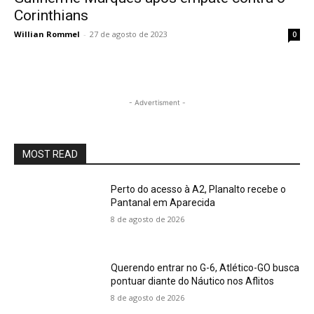
Corinthians
Willian Rommel
-
27 de agosto de 2023
0
- Advertisment -
MOST READ
Perto do acesso à A2, Planalto recebe o
Pantanal em Aparecida
8 de agosto de 2026
Querendo entrar no G-6, Atlético-GO busca
pontuar diante do Náutico nos Aflitos
8 de agosto de 2026