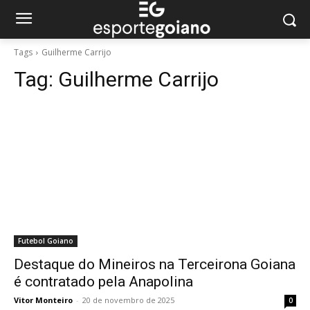
Tags
Guilherme Carrijo
Tag:
Guilherme Carrijo
Futebol Goiano
Destaque do Mineiros na Terceirona Goiana
é contratado pela Anapolina
Vitor Monteiro
-
20 de novembro de 2025
0