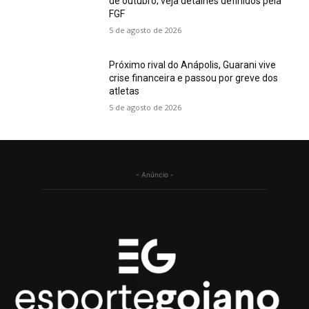
de outubro; veja detalhes definidos pela
FGF
5 de agosto de 2026
Próximo rival do Anápolis, Guarani vive
crise financeira e passou por greve dos
atletas
5 de agosto de 2026
- Anúncio -