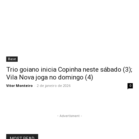
Base
Trio goiano inicia Copinha neste sábado (3);
Vila Nova joga no domingo (4)
Vitor Monteiro
-
2 de janeiro de 2026
0
- Advertisment -
MOST READ