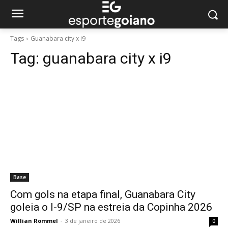
Tags
Guanabara city x i9
Tag:
guanabara city x i9
Base
Com gols na etapa final, Guanabara City
goleia o I-9/SP na estreia da Copinha 2026
Willian Rommel
-
3 de janeiro de 2026
0