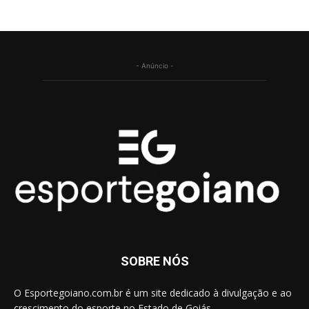
- Anúncio -
SOBRE NÓS
O Esportegoiano.com.br é um site dedicado à divulgação e ao
crescimento do esporte no Estado de Goiás.