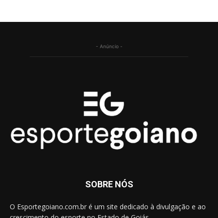
- Anúncio -
SOBRE NÓS
O Esportegoiano.com.br é um site dedicado à divulgação e ao
crescimento do esporte no Estado de Goiás.