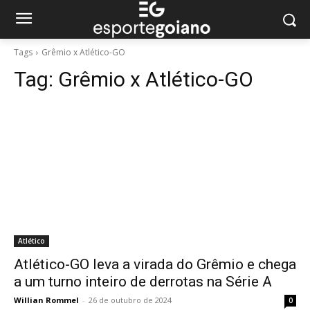
Tags
Grêmio x Atlético-GO
Tag:
Grêmio x Atlético-GO
Atlético
Atlético-GO leva a virada do Grêmio e chega
a um turno inteiro de derrotas na Série A
Willian Rommel
-
26 de outubro de 2024
0