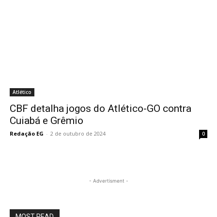
Atlético
CBF detalha jogos do Atlético-GO contra
Cuiabá e Grêmio
Redação EG
-
2 de outubro de 2024
0
- Advertisment -
MOST READ