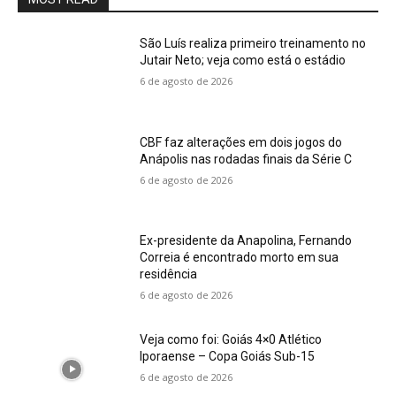
São Luís realiza primeiro treinamento no
Jutair Neto; veja como está o estádio
6 de agosto de 2026
CBF faz alterações em dois jogos do
Anápolis nas rodadas finais da Série C
6 de agosto de 2026
Ex-presidente da Anapolina, Fernando
Correia é encontrado morto em sua
residência
6 de agosto de 2026
Veja como foi: Goiás 4×0 Atlético
Iporaense – Copa Goiás Sub-15
6 de agosto de 2026