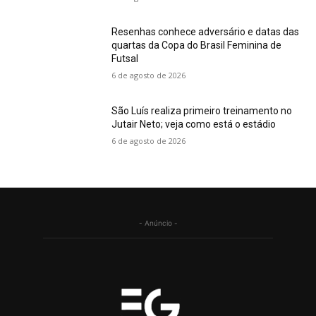
Resenhas conhece adversário e datas das
quartas da Copa do Brasil Feminina de
Futsal
6 de agosto de 2026
São Luís realiza primeiro treinamento no
Jutair Neto; veja como está o estádio
6 de agosto de 2026
- Anúncio -