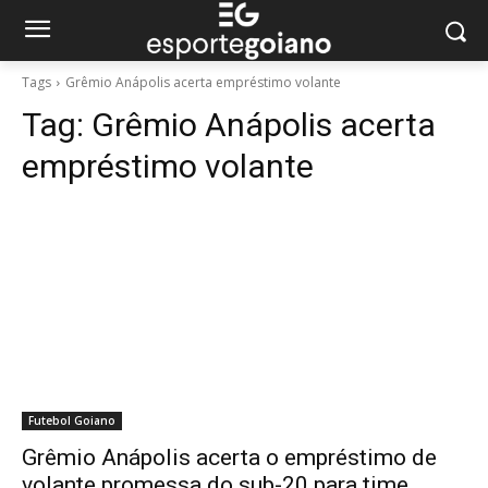
Tags
Grêmio Anápolis acerta empréstimo volante
Tag:
Grêmio Anápolis acerta
empréstimo volante
Futebol Goiano
Grêmio Anápolis acerta o empréstimo de
volante promessa do sub-20 para time