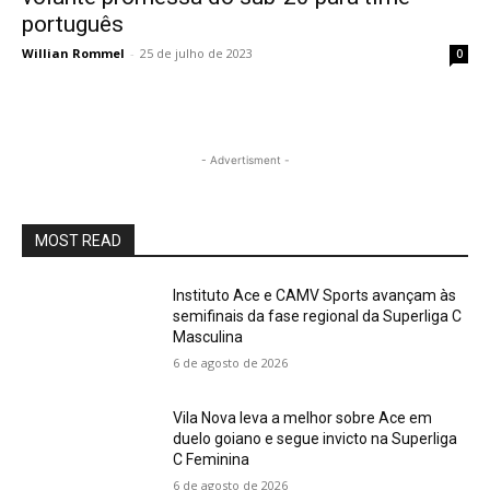
português
Willian Rommel
-
25 de julho de 2023
0
- Advertisment -
MOST READ
Instituto Ace e CAMV Sports avançam às
semifinais da fase regional da Superliga C
Masculina
6 de agosto de 2026
Vila Nova leva a melhor sobre Ace em
duelo goiano e segue invicto na Superliga
C Feminina
6 de agosto de 2026