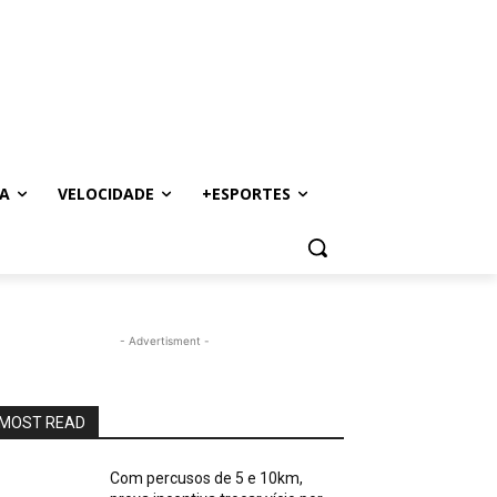
A
VELOCIDADE
+ESPORTES
- Advertisment -
MOST READ
Com percusos de 5 e 10km,