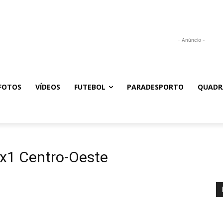
- Anúncio -
FOTOS
VÍDEOS
FUTEBOL
PARADESPORTO
QUADR
x1 Centro-Oeste