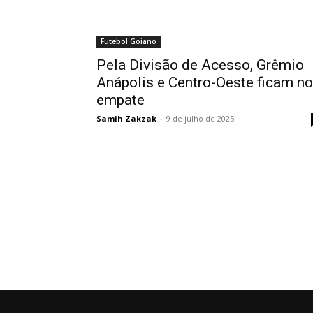
Futebol Goiano
Pela Divisão de Acesso, Grêmio
Anápolis e Centro-Oeste ficam no
empate
Samih Zakzak
-
9 de julho de 2025