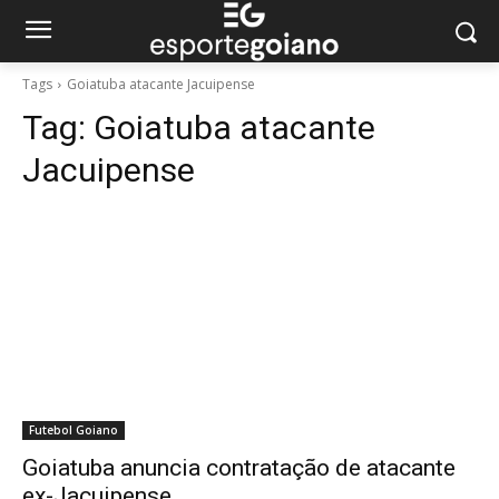
Tags
Goiatuba atacante Jacuipense
Tag:
Goiatuba atacante
Jacuipense
Futebol Goiano
Goiatuba anuncia contratação de atacante
ex-Jacuipense