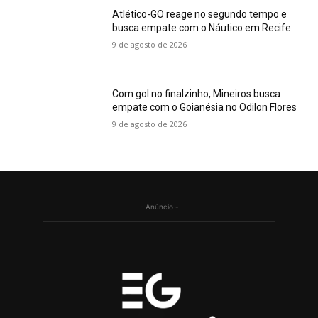
Atlético-GO reage no segundo tempo e
busca empate com o Náutico em Recife
9 de agosto de 2026
Com gol no finalzinho, Mineiros busca
empate com o Goianésia no Odilon Flores
9 de agosto de 2026
- Anúncio -