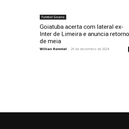
Futebol Goiano
Goiatuba acerta com lateral ex-
Inter de Limeira e anuncia retorn
de meia
Willian Rommel
-
29 de dezembro de 2024