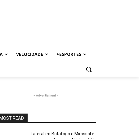
A
VELOCIDADE
+ESPORTES
- Advertisment -
MOST READ
Lateral ex-Botafogo e Mirassol é