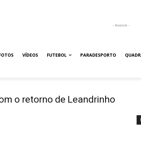
- Anúncio -
FOTOS
VÍDEOS
FUTEBOL
PARADESPORTO
QUADR
om o retorno de Leandrinho