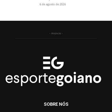
6 de agosto de 2026
- Anúncio -
SOBRE NÓS