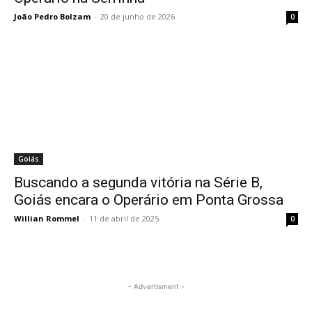
João Pedro Bolzam
-
20 de junho de 2026
0
Goiás
Buscando a segunda vitória na Série B,
Goiás encara o Operário em Ponta Grossa
Willian Rommel
-
11 de abril de 2025
0
- Advertisment -