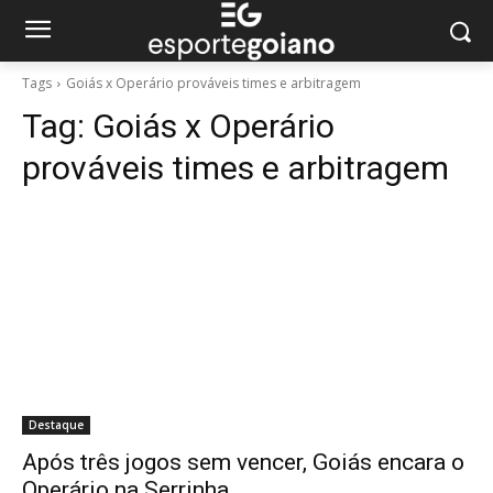
Tags
Goiás x Operário prováveis times e arbitragem
Tag:
Goiás x Operário
prováveis times e arbitragem
Destaque
Após três jogos sem vencer, Goiás encara o
Operário na Serrinha