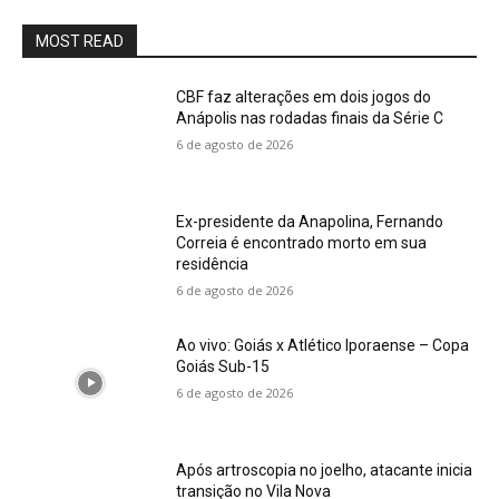
MOST READ
CBF faz alterações em dois jogos do
Anápolis nas rodadas finais da Série C
6 de agosto de 2026
Ex-presidente da Anapolina, Fernando
Correia é encontrado morto em sua
residência
6 de agosto de 2026
Ao vivo: Goiás x Atlético Iporaense – Copa
Goiás Sub-15
6 de agosto de 2026
Após artroscopia no joelho, atacante inicia
transição no Vila Nova