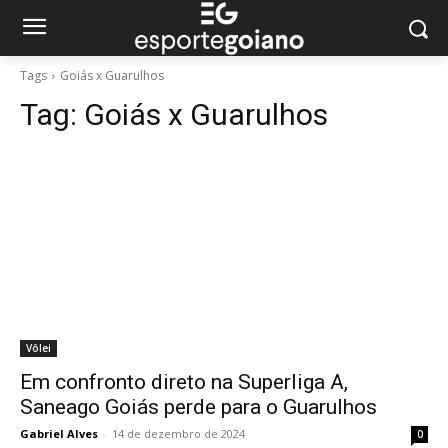
Tags
Goiás x Guarulhos
Tag:
Goiás x Guarulhos
Vôlei
Em confronto direto na Superliga A,
Saneago Goiás perde para o Guarulhos
Gabriel Alves
-
14 de dezembro de 2024
0