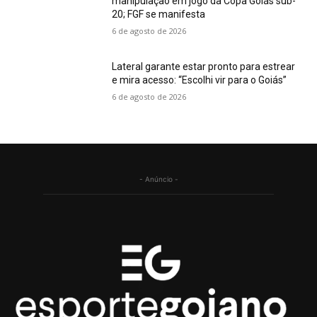
manipulação em jogo da Copa Goiás sub-
20; FGF se manifesta
6 de agosto de 2026
Lateral garante estar pronto para estrear
e mira acesso: “Escolhi vir para o Goiás”
6 de agosto de 2026
- Anúncio -