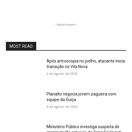
- Advertisment -
MOST READ
Após artroscopia no joelho, atacante inicia
transição no Vila Nova
6 de agosto de 2026
Planalto negocia jovem zagueira com
equipe da Suíça
6 de agosto de 2026
Ministério Público investiga suspeita de