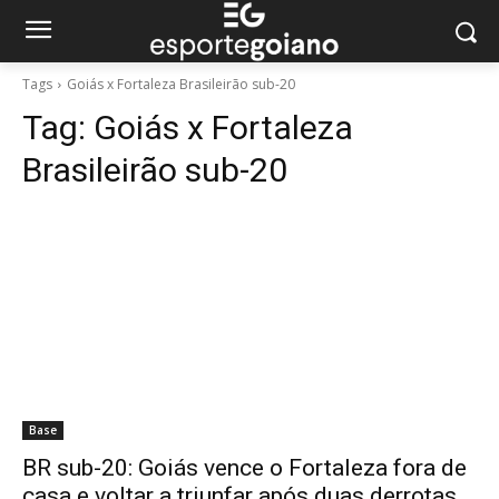
Tags
Goiás x Fortaleza Brasileirão sub-20
Tag:
Goiás x Fortaleza
Brasileirão sub-20
Base
BR sub-20: Goiás vence o Fortaleza fora de
casa e voltar a triunfar após duas derrotas