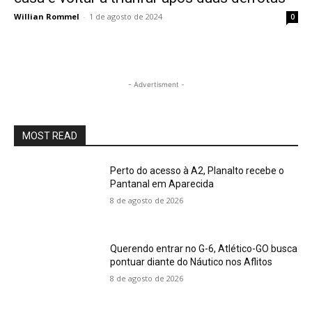
Willian Rommel
-
1 de agosto de 2024
0
- Advertisment -
MOST READ
Perto do acesso à A2, Planalto recebe o
Pantanal em Aparecida
8 de agosto de 2026
Querendo entrar no G-6, Atlético-GO busca
pontuar diante do Náutico nos Aflitos
8 de agosto de 2026