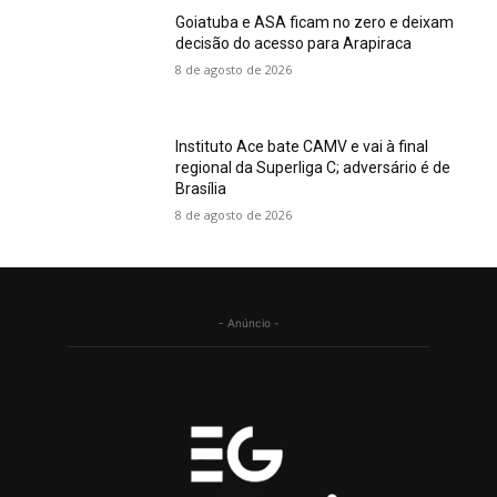
Goiatuba e ASA ficam no zero e deixam
decisão do acesso para Arapiraca
8 de agosto de 2026
Instituto Ace bate CAMV e vai à final
regional da Superliga C; adversário é de
Brasília
8 de agosto de 2026
- Anúncio -