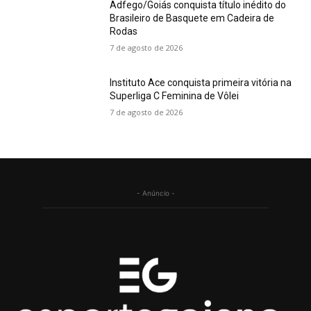
Adfego/Goiás conquista título inédito do
Brasileiro de Basquete em Cadeira de
Rodas
7 de agosto de 2026
Instituto Ace conquista primeira vitória na
Superliga C Feminina de Vôlei
7 de agosto de 2026
- Anúncio -