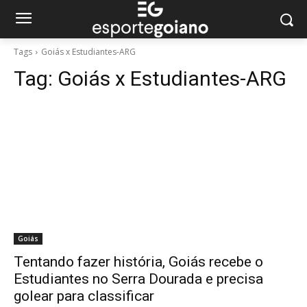
Tags
Goiás x Estudiantes-ARG
Tag:
Goiás x Estudiantes-ARG
Goiás
Tentando fazer história, Goiás recebe o
Estudiantes no Serra Dourada e precisa
golear para classificar