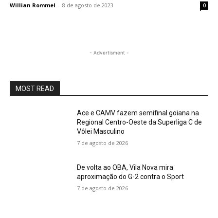
Willian Rommel
-
8 de agosto de 2023
0
- Advertisment -
MOST READ
Ace e CAMV fazem semifinal goiana na
Regional Centro-Oeste da Superliga C de
Vôlei Masculino
7 de agosto de 2026
De volta ao OBA, Vila Nova mira
aproximação do G-2 contra o Sport
7 de agosto de 2026