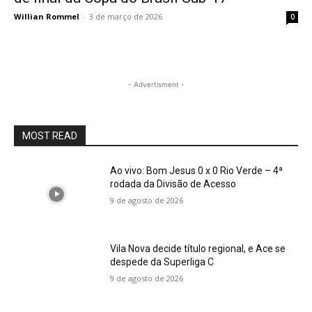
Willian Rommel
-
3 de março de 2026
0
- Advertisment -
MOST READ
Ao vivo: Bom Jesus 0 x 0 Rio Verde – 4ª
rodada da Divisão de Acesso
9 de agosto de 2026
Vila Nova decide título regional, e Ace se
despede da Superliga C
9 de agosto de 2026