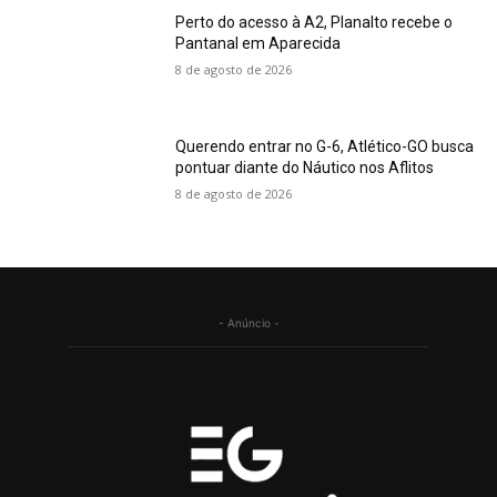
Perto do acesso à A2, Planalto recebe o
Pantanal em Aparecida
8 de agosto de 2026
Querendo entrar no G-6, Atlético-GO busca
pontuar diante do Náutico nos Aflitos
8 de agosto de 2026
- Anúncio -