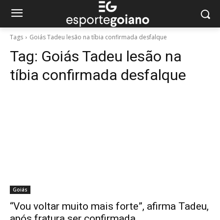
Tags
Goiás Tadeu lesão na tíbia confirmada desfalque
Tag:
Goiás Tadeu lesão na
tíbia confirmada desfalque
Goiás
“Vou voltar muito mais forte”, afirma Tadeu,
após fratura ser confirmada