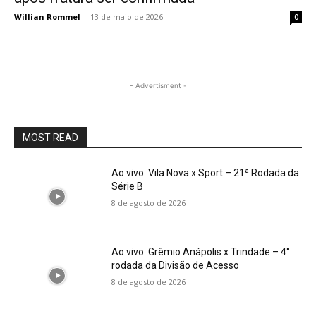
Willian Rommel
-
13 de maio de 2026
0
- Advertisment -
MOST READ
Ao vivo: Vila Nova x Sport – 21ª Rodada da
Série B
8 de agosto de 2026
Ao vivo: Grêmio Anápolis x Trindade – 4°
rodada da Divisão de Acesso
8 de agosto de 2026