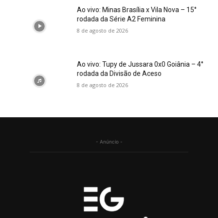
Ao vivo: Minas Brasília x Vila Nova – 15°
rodada da Série A2 Feminina
8 de agosto de 2026
Ao vivo: Tupy de Jussara 0x0 Goiânia – 4°
rodada da Divisão de Aceso
8 de agosto de 2026
- Anúncio -