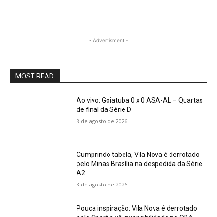
- Advertisment -
MOST READ
Ao vivo: Goiatuba 0 x 0 ASA-AL – Quartas
de final da Série D
8 de agosto de 2026
Cumprindo tabela, Vila Nova é derrotado
pelo Minas Brasília na despedida da Série
A2
8 de agosto de 2026
Pouca inspiração: Vila Nova é derrotado