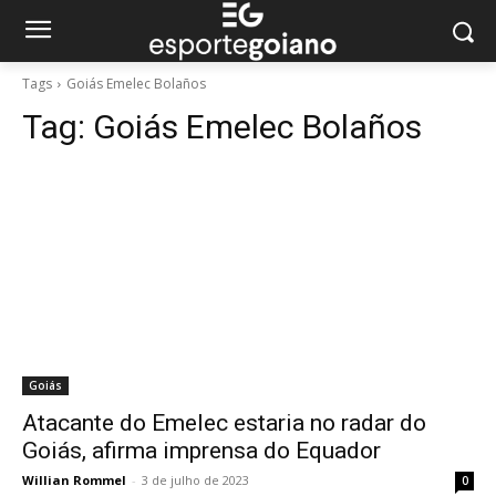
Tags
Goiás Emelec Bolaños
Tag:
Goiás Emelec Bolaños
Goiás
Atacante do Emelec estaria no radar do
Goiás, afirma imprensa do Equador
Willian Rommel
-
3 de julho de 2023
0