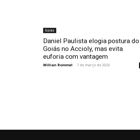
Goiás
Daniel Paulista elogia postura do
Goiás no Accioly, mas evita
euforia com vantagem
Willian Rommel
-
7 de março de 2026