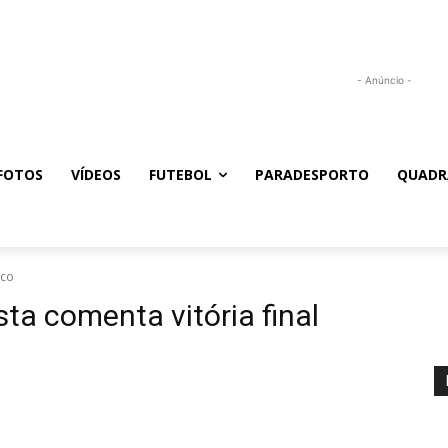
- Anúncio -
FOTOS
VÍDEOS
FUTEBOL
PARADESPORTO
QUADR
ico
sta comenta vitória final