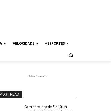
A
VELOCIDADE
+ESPORTES
- Advertisment -
MOST READ
Com percusos de 5 e 10km,