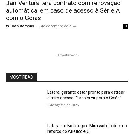
Jair Ventura terá contrato com renovação
automática, em caso de acesso à Série A
com o Goiás
Willian Rommel
-
5 de dezembro de 2024
0
- Advertisment -
MOST READ
Lateral garante estar pronto para estrear
e mira acesso: “Escolhi vir para o Goiás”
6 de agosto de 2026
Lateral ex-Botafogo e Mirassol é o décimo
reforço do Atlético-GO