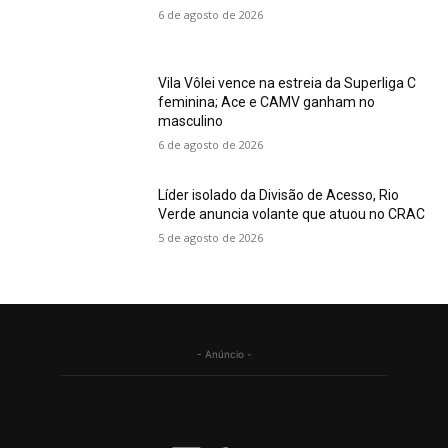
6 de agosto de 2026
Vila Vôlei vence na estreia da Superliga C
feminina; Ace e CAMV ganham no
masculino
6 de agosto de 2026
Líder isolado da Divisão de Acesso, Rio
Verde anuncia volante que atuou no CRAC
5 de agosto de 2026
- Anúncio -