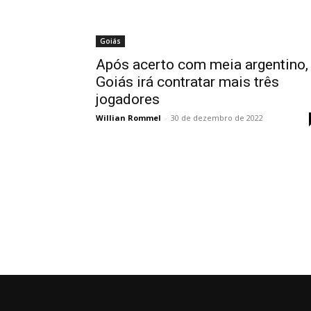
Goiás
Após acerto com meia argentino,
Goiás irá contratar mais três
jogadores
Willian Rommel
-
30 de dezembro de 2022