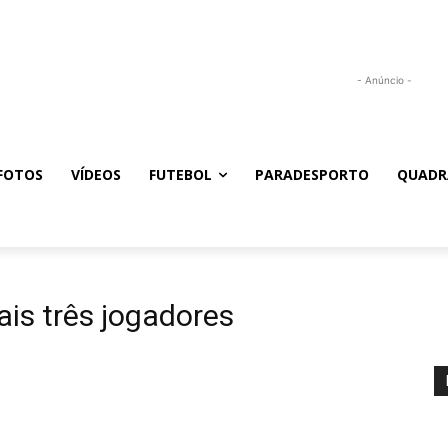
- Anúncio -
FOTOS
VÍDEOS
FUTEBOL
PARADESPORTO
QUADR
ais três jogadores