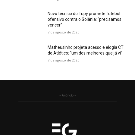
Novo técnico do Tupy promete futebol
ofensivo contra o Goiânia: “precisamos
vencer”
7 de agosto de 2026
Matheusinho projeta acesso e elogia CT
do Atlético: “um dos melhores que já vi”
7 de agosto de 2026
- Anúncio -