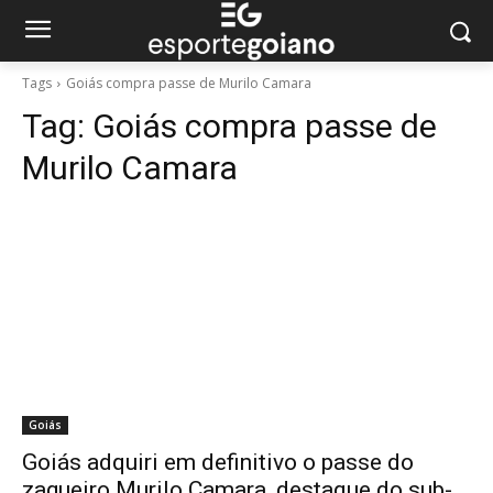
Tags
Goiás compra passe de Murilo Camara
Tag:
Goiás compra passe de
Murilo Camara
Goiás
Goiás adquiri em definitivo o passe do
zagueiro Murilo Camara, destaque do sub-