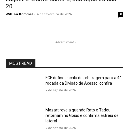
20
Willian Rommel
-
4 de fevereiro de 2026
0
- Advertisment -
MOST READ
FGF define escala de arbitragem para a 4°
rodada da Divisão de Acesso; confira
7 de agosto de 2026
Mozart revela quando Rato e Tadeu
retornam no Goiás e confirma estreia de
lateral
7 de agosto de 2026