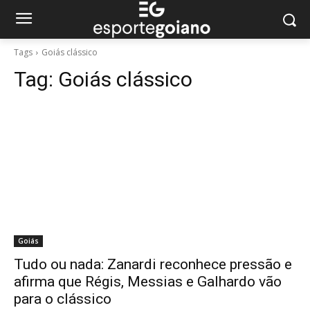
Tags
Goiás clássico
Tag:
Goiás clássico
Goiás
Tudo ou nada: Zanardi reconhece pressão e
afirma que Régis, Messias e Galhardo vão
para o clássico