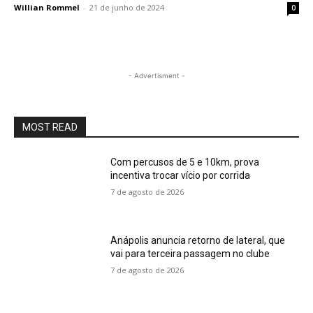
Willian Rommel
-
21 de junho de 2024
0
- Advertisment -
MOST READ
Com percusos de 5 e 10km, prova
incentiva trocar vício por corrida
7 de agosto de 2026
Anápolis anuncia retorno de lateral, que
vai para terceira passagem no clube
7 de agosto de 2026