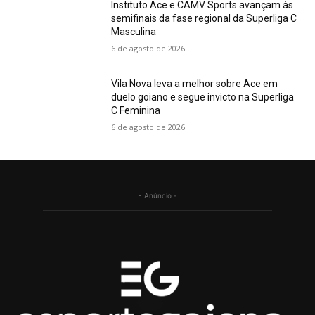
Instituto Ace e CAMV Sports avançam às
semifinais da fase regional da Superliga C
Masculina
6 de agosto de 2026
Vila Nova leva a melhor sobre Ace em
duelo goiano e segue invicto na Superliga
C Feminina
6 de agosto de 2026
- Anúncio -