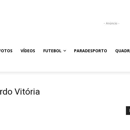
- Anúncio -
FOTOS
VÍDEOS
FUTEBOL
PARADESPORTO
QUADR
rdo Vitória