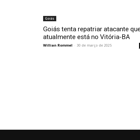
Goiás
Goiás tenta repatriar atacante qu
atualmente está no Vitória-BA
Willian Rommel
-
30 de março de 2025