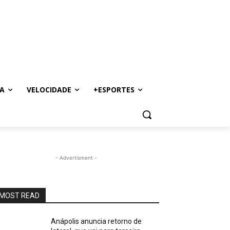
A
VELOCIDADE
+ESPORTES
- Advertisment -
MOST READ
Anápolis anuncia retorno de