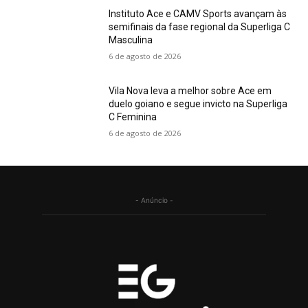
Instituto Ace e CAMV Sports avançam às
semifinais da fase regional da Superliga C
Masculina
6 de agosto de 2026
Vila Nova leva a melhor sobre Ace em
duelo goiano e segue invicto na Superliga
C Feminina
6 de agosto de 2026
- Anúncio -