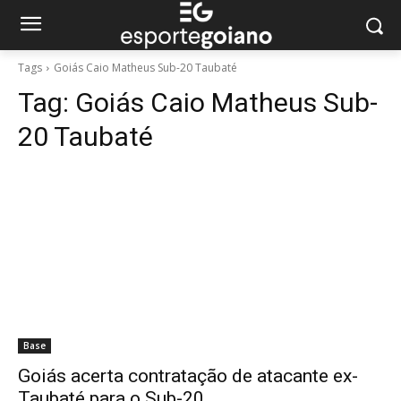
Tags
Goiás Caio Matheus Sub-20 Taubaté
Tag:
Goiás Caio Matheus Sub-
20 Taubaté
Base
Goiás acerta contratação de atacante ex-
Taubaté para o Sub-20