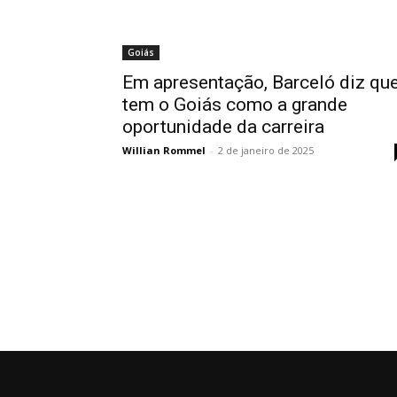
Goiás
Em apresentação, Barceló diz qu
tem o Goiás como a grande
oportunidade da carreira
Willian Rommel
-
2 de janeiro de 2025