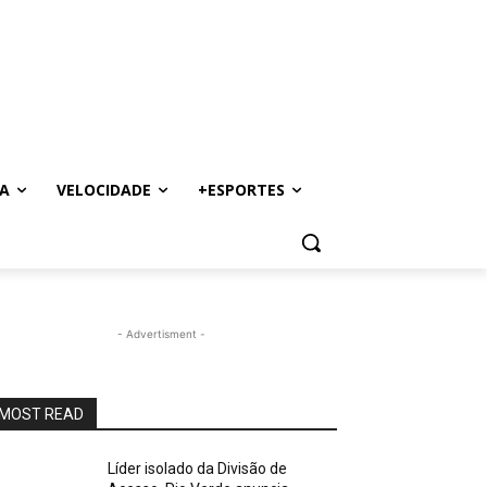
A
VELOCIDADE
+ESPORTES
- Advertisment -
MOST READ
Líder isolado da Divisão de