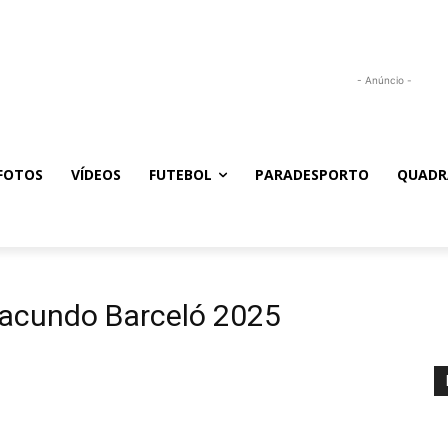
- Anúncio -
FOTOS
VÍDEOS
FUTEBOL
PARADESPORTO
QUADR
Facundo Barceló 2025