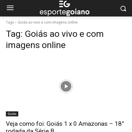
Tags
Goiás ao vivo e com imagens online
Tag:
Goiás ao vivo e com
imagens online
Goiás
Veja como foi: Goiás 1 x 0 Amazonas – 18°
rodada da Série B