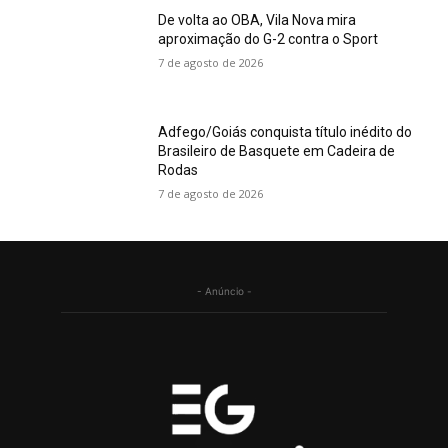
De volta ao OBA, Vila Nova mira
aproximação do G-2 contra o Sport
7 de agosto de 2026
Adfego/Goiás conquista título inédito do
Brasileiro de Basquete em Cadeira de
Rodas
7 de agosto de 2026
- Anúncio -