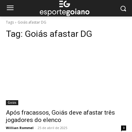
Tags
Goiás afastar DG
Tag:
Goiás afastar DG
Goiás
Após fracassos, Goiás deve afastar três
jogadores do elenco
Willian Rommel
-
25 de abril de 2025
0