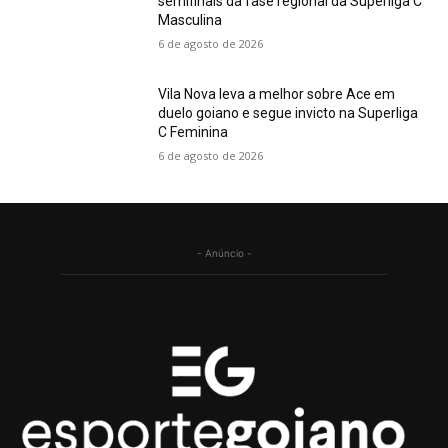
semifinais da fase regional da Superliga C
Masculina
6 de agosto de 2026
Vila Nova leva a melhor sobre Ace em
duelo goiano e segue invicto na Superliga
C Feminina
6 de agosto de 2026
- Anúncio -