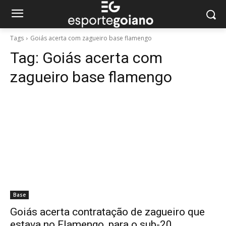
Tags
Goiás acerta com zagueiro base flamengo
Tag:
Goiás acerta com
zagueiro base flamengo
Base
Goiás acerta contratação de zagueiro que
estava no Flamengo, para o sub-20