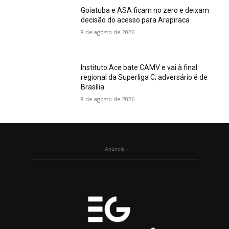
Goiatuba e ASA ficam no zero e deixam
decisão do acesso para Arapiraca
8 de agosto de 2026
Instituto Ace bate CAMV e vai à final
regional da Superliga C; adversário é de
Brasília
8 de agosto de 2026
- Anúncio -