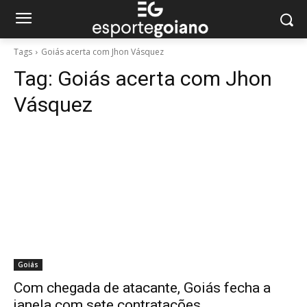
Tags
Goiás acerta com Jhon Vásquez
Tag:
Goiás acerta com Jhon
Vásquez
Goiás
Com chegada de atacante, Goiás fecha a
janela com sete contratações