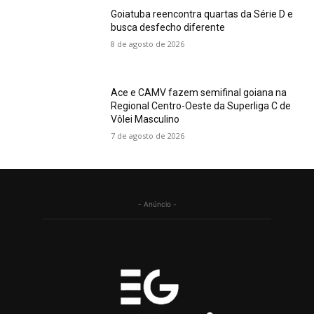
Goiatuba reencontra quartas da Série D e
busca desfecho diferente
8 de agosto de 2026
Ace e CAMV fazem semifinal goiana na
Regional Centro-Oeste da Superliga C de
Vôlei Masculino
7 de agosto de 2026
- Anúncio -