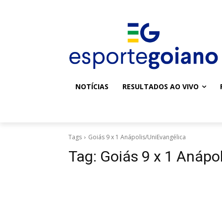
NOTÍCIAS
RESULTADOS AO VIVO
Tags
Goiás 9 x 1 Anápolis/UniEvangélica
Tag:
Goiás 9 x 1 Anápo