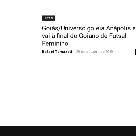
Futsal
Goiás/Universo goleia Anápolis e
vai à final do Goiano de Futsal
Feminino
Rafael Tomazeti
-
29 de outubro de 2019