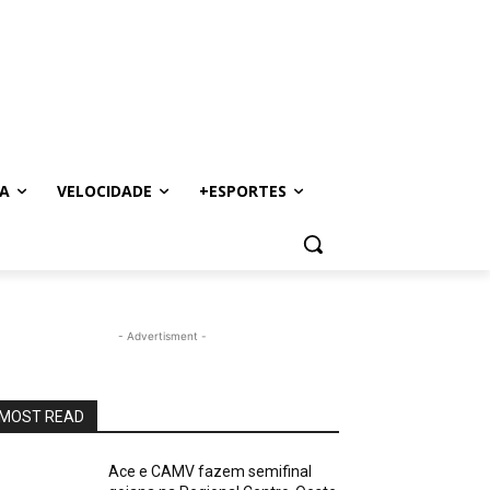
A
VELOCIDADE
+ESPORTES
- Advertisment -
MOST READ
Ace e CAMV fazem semifinal