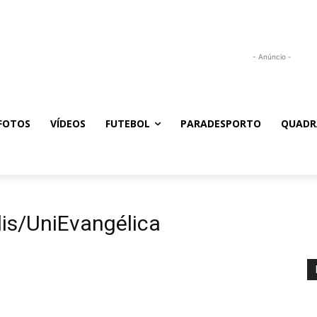
- Anúncio -
FOTOS
VÍDEOS
FUTEBOL
PARADESPORTO
QUADR
lis/UniEvangélica