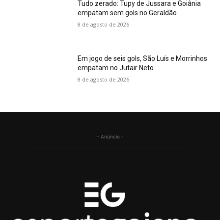
Tudo zerado: Tupy de Jussara e Goiânia
empatam sem gols no Geraldão
8 de agosto de 2026
Em jogo de seis gols, São Luís e Morrinhos
empatam no Jutair Neto
8 de agosto de 2026
- Anúncio -