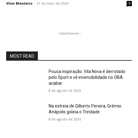
Vitor Monteiro
-
31 de maio de 2024
0
- Advertisment -
MOST READ
Pouca inspiração: Vila Nova é derrotado
pelo Sport e vê invencibilidade no OBA
acabar
8 de agosto de 2026
Na estreia de Gilberto Pereira, Grêmio
Anápolis goleia o Trindade
8 de agosto de 2026