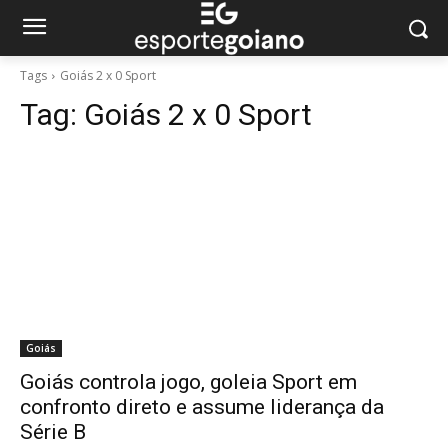
Tags
Goiás 2 x 0 Sport
Tag:
Goiás 2 x 0 Sport
Goiás
Goiás controla jogo, goleia Sport em
confronto direto e assume liderança da
Série B