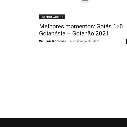
Futebol Goiano
Melhores momentos: Goiás 1×0
Goianésia – Goianão 2021
Willian Rommel
-
4 de março de 2021