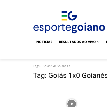
NOTÍCIAS
RESULTADOS AO VIVO
Tags
Goiás 1x0 Goianésia
Tag:
Goiás 1x0 Goianés