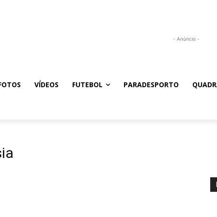
- Anúncio -
FOTOS
VÍDEOS
FUTEBOL
PARADESPORTO
QUADR
ia