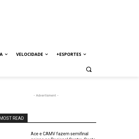
A
VELOCIDADE
+ESPORTES
- Advertisment -
MOST READ
Ace e CAMV fazem semifinal