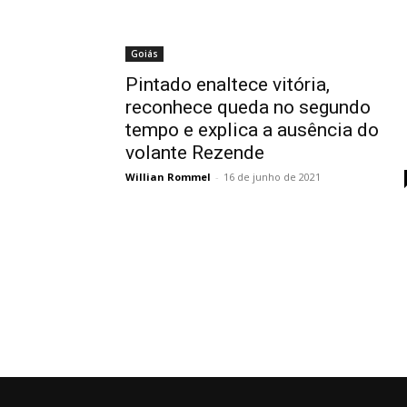
Goiás
Pintado enaltece vitória,
reconhece queda no segundo
tempo e explica a ausência do
volante Rezende
Willian Rommel
-
16 de junho de 2021