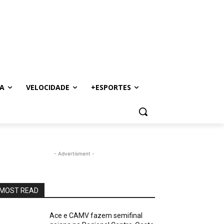
A
VELOCIDADE
+ESPORTES
- Advertisment -
MOST READ
Ace e CAMV fazem semifinal