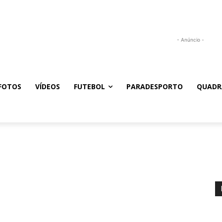
- Anúncio -
FOTOS
VÍDEOS
FUTEBOL
PARADESPORTO
QUADR