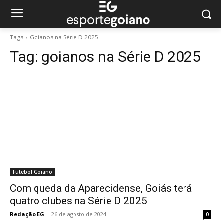
Tags
Goianos na Série D 2025
Tag:
goianos na Série D 2025
Futebol Goiano
Com queda da Aparecidense, Goiás terá
quatro clubes na Série D 2025
Redação EG
-
26 de agosto de 2024
0