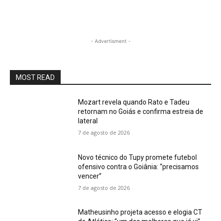
- Advertisment -
MOST READ
Mozart revela quando Rato e Tadeu
retornam no Goiás e confirma estreia de
lateral
7 de agosto de 2026
Novo técnico do Tupy promete futebol
ofensivo contra o Goiânia: “precisamos
vencer”
7 de agosto de 2026
Matheusinho projeta acesso e elogia CT