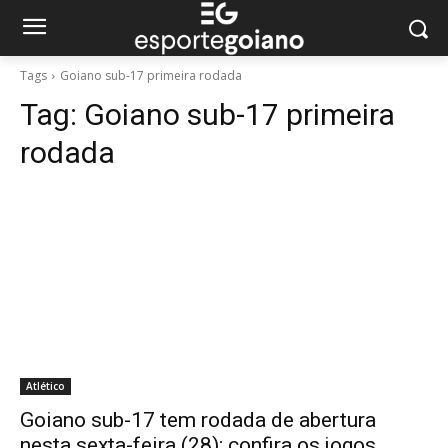
Tags
Goiano sub-17 primeira rodada
Tag:
Goiano sub-17 primeira
rodada
Atlético
Goiano sub-17 tem rodada de abertura
nesta sexta-feira (28); confira os jogos