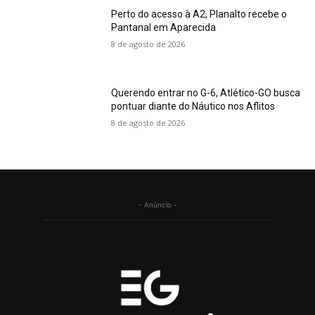
Perto do acesso à A2, Planalto recebe o
Pantanal em Aparecida
8 de agosto de 2026
Querendo entrar no G-6, Atlético-GO busca
pontuar diante do Náutico nos Aflitos
8 de agosto de 2026
- Anúncio -