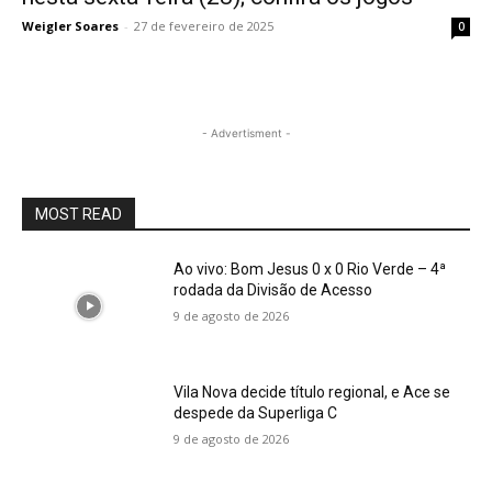
Weigler Soares
-
27 de fevereiro de 2025
0
- Advertisment -
MOST READ
Ao vivo: Bom Jesus 0 x 0 Rio Verde – 4ª
rodada da Divisão de Acesso
9 de agosto de 2026
Vila Nova decide título regional, e Ace se
despede da Superliga C
9 de agosto de 2026