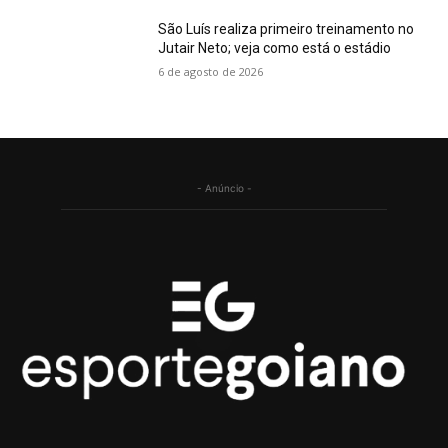
São Luís realiza primeiro treinamento no
Jutair Neto; veja como está o estádio
6 de agosto de 2026
- Anúncio -