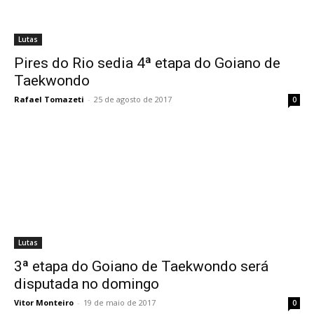
Lutas
Pires do Rio sedia 4ª etapa do Goiano de
Taekwondo
Rafael Tomazeti
-
25 de agosto de 2017
0
Lutas
3ª etapa do Goiano de Taekwondo será
disputada no domingo
Vitor Monteiro
-
19 de maio de 2017
0