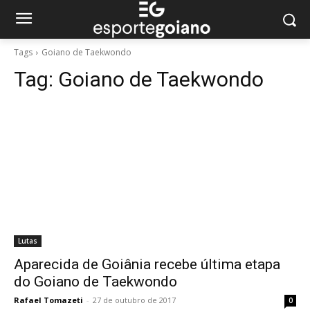
Tags
Goiano de Taekwondo
Tag:
Goiano de Taekwondo
Lutas
Aparecida de Goiânia recebe última etapa
do Goiano de Taekwondo
Rafael Tomazeti
-
27 de outubro de 2017
0