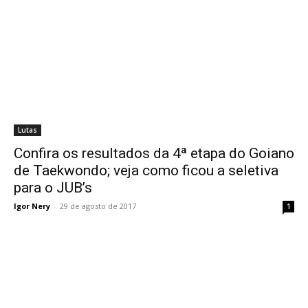
Lutas
Confira os resultados da 4ª etapa do Goiano
de Taekwondo; veja como ficou a seletiva
para o JUB’s
Igor Nery
-
29 de agosto de 2017
1