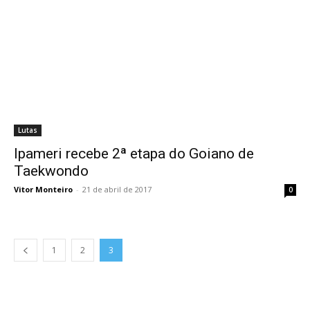
Lutas
Ipameri recebe 2ª etapa do Goiano de
Taekwondo
Vitor Monteiro
-
21 de abril de 2017
0
1
2
3