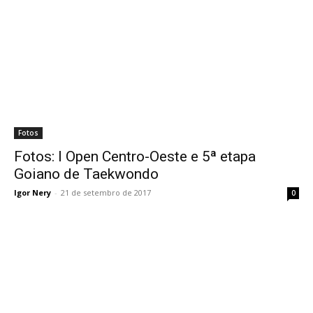
Fotos
Fotos: I Open Centro-Oeste e 5ª etapa
Goiano de Taekwondo
Igor Nery
-
21 de setembro de 2017
0